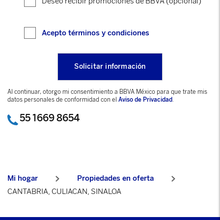
Deseo recibir promociones de BBVA (opcional)
Acepto términos y condiciones
Al continuar, otorgo mi consentimiento a BBVA México para que trate mis
datos personales de conformidad con el
Aviso de Privacidad
.
55 1669 8654
Mi hogar
Propiedades en oferta
CANTABRIA, CULIACAN, SINALOA