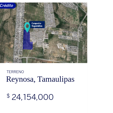
Crédito
TERRENO
Reynosa, Tamaulipas
24,154,000
$