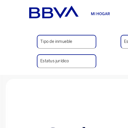
MI HOGAR
INV