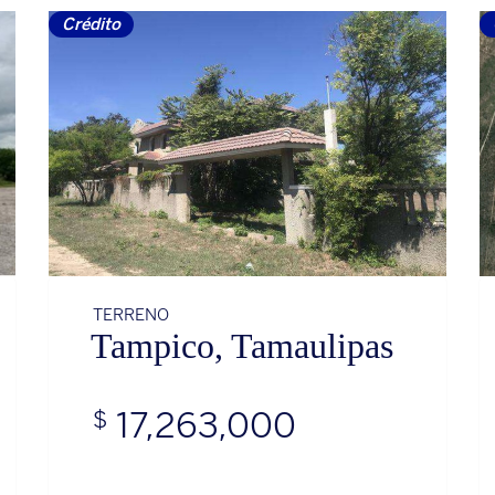
Crédito
TERRENO
Tampico, Tamaulipas
17,263,000
$