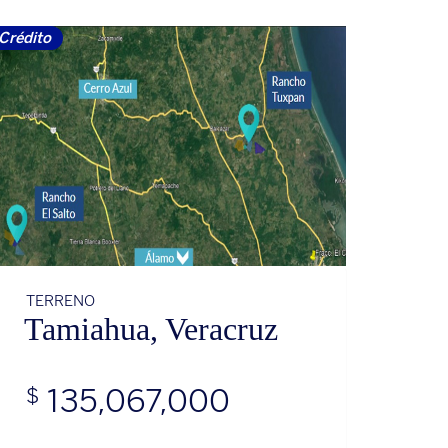
Crédito
TERRENO
Tamiahua, Veracruz
135,067,000
$