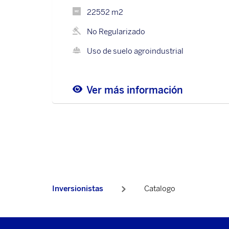
22552 m2
No Regularizado
Uso de suelo agroindustrial
Ver más información
Inversionistas
Catalogo