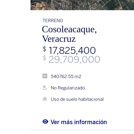
TERRENO
Cosoleacaque,
Veracruz
17,825,400
$
29,709,000
$
540762.55 m2
No Regularizado
Uso de suelo habitacional
Ver más información