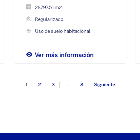
28797.51 m2
Regularizado
Uso de suelo habitacional
Ver más información
1
2
3
…
8
Siguiente